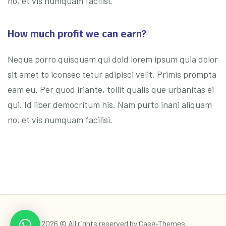
no, et vis numquam facilisi.
How much profit we can earn?
Neque porro quisquam qui doid lorem ipsum quia dolor
sit amet to iconsec tetur adipisci velit. Primis prompta
eam eu. Per quod iriante, tollit qualis que urbanitas ei
qui. Id liber democritum his. Nam purto inani aliquam
no, et vis numquam facilisi.
2026 © All rights reserved by
Case-Themes